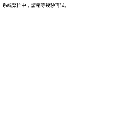
系統繁忙中，請稍等幾秒再試。